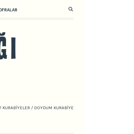
OFRALAR
/
KURABIYELER
/
DOYDUM KURABIYE