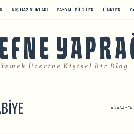
R
KIŞ HAZIRLIKLARI
FAYDALI BILGILER
LINKLER
S
BIYE
ANASAYFA