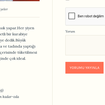
yeler
sık yapar.Her yiyen
Yorum
etli bir kurabiye
ye dedik.Büyük
a ve tadında yaptığı
çerisinde tüketilmesi
çinde çok ideal.
ağ)
in kadar-oda