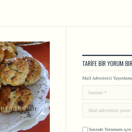
TARIFE BIR YORUM BI
Mail Adresinizi Yayınlama
Sonraki Yorumum için 