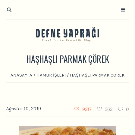
HAŞHAŞLI PARMAK ÇÖREK
ANASAYFA
/
HAMUR İŞLERI
/
HAŞHAŞLI PARMAK ÇÖREK
Ağustos 10, 2019
9217
262
0