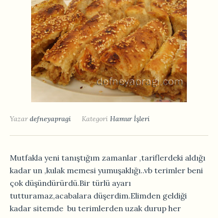
Yazar
defneyapragi
Kategori
Hamur İşleri
Mutfakla yeni tanıştığım zamanlar ,tariflerdeki aldığı
kadar un ,kulak memesi yumuşaklığı..vb terimler beni
çok düşündürürdü.Bir türlü ayarı
tutturamaz,acabalara düşerdim.Elimden geldiği
kadar sitemde bu terimlerden uzak durup her