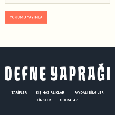
TARIFLER
KIŞ HAZIRLIKLARI
FAYDALI BILGILER
LINKLER
SOFRALAR