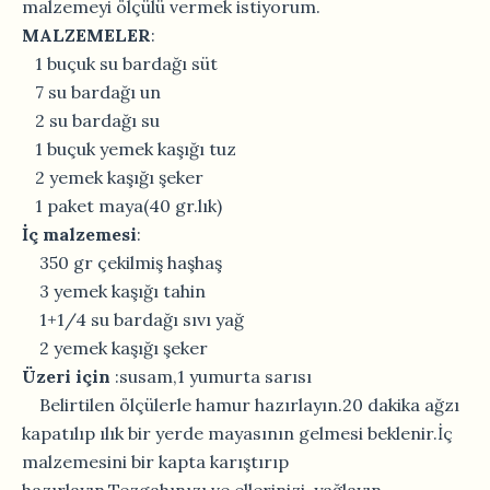
malzemeyi ölçülü vermek istiyorum.
MALZEMELER
:
1 buçuk su bardağı süt
7 su bardağı un
2 su bardağı su
1 buçuk yemek kaşığı tuz
2 yemek kaşığı şeker
1 paket maya(40 gr.lık)
İç malzemesi
:
350 gr çekilmiş haşhaş
3 yemek kaşığı tahin
1+1/4 su bardağı sıvı yağ
2 yemek kaşığı şeker
Üzeri için
:susam,1 yumurta sarısı
Belirtilen ölçülerle hamur hazırlayın.20 dakika ağzı
kapatılıp ılık bir yerde mayasının gelmesi beklenir.İç
malzemesini bir kapta karıştırıp