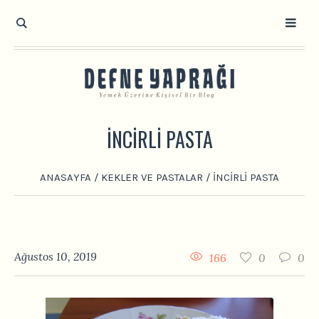
İNCIRLI PASTA
ANASAYFA
/
KEKLER VE PASTALAR
/
İNCIRLI PASTA
Ağustos 10, 2019
166
0
0