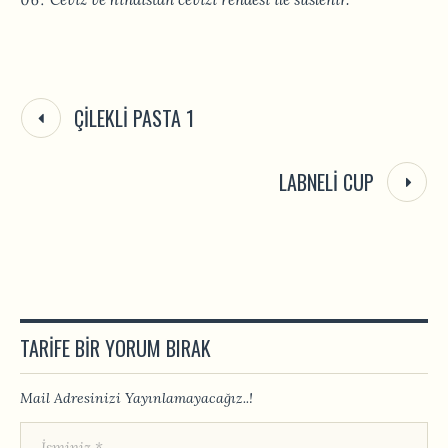
ÇILEKLI PASTA 1
LABNELI CUP
TARIFE BIR YORUM BIRAK
Mail Adresinizi Yayınlamayacağız..!