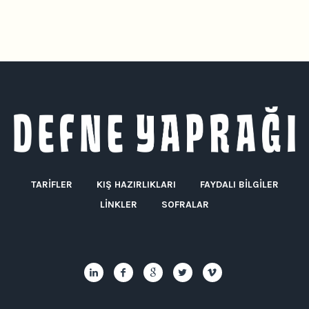
TARIFLER
KIŞ HAZIRLIKLARI
FAYDALI BILGILER
LINKLER
SOFRALAR