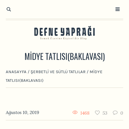
MIDYE TATLISI(BAKLAVASI)
ANASAYFA
/
ŞERBETLI VE SÜTLÜ TATLILAR
/
MIDYE
TATLISI(BAKLAVASI)
Ağustos 10, 2019
1468
53
0