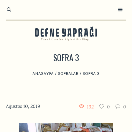
SOFRA 3
ANASAYFA
/
SOFRALAR
/
SOFRA 3
Ağustos 10, 2019
132
0
0