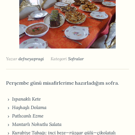
Yazar
defneyapragi
Kategori
Sofralar
Perşembe günü misafirlerime hazırladığım sofra.
Ispanaklı Kete
Haşhaşlı Dolama
Patlıcanlı Ezme
Mantarlı Nohutlu Salata
Kurabiye Tabağı: inci beze—rüzgar gülü—çikolatalı