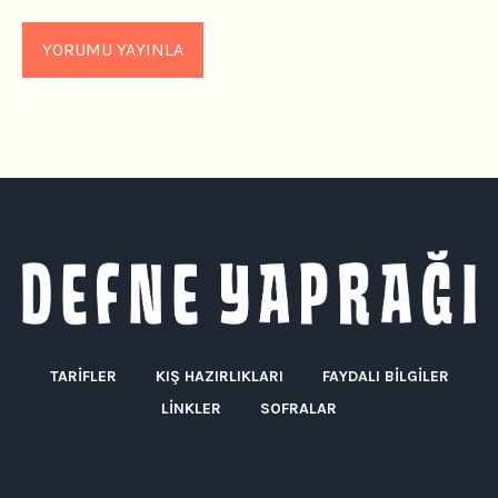
TARIFLER
KIŞ HAZIRLIKLARI
FAYDALI BILGILER
LINKLER
SOFRALAR