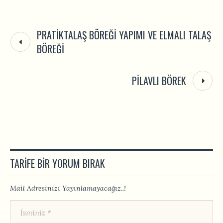
PRATIKTALAŞ BÖREĞI YAPIMI VE ELMALI TALAŞ
BÖREĞI
PILAVLI BÖREK
TARIFE BIR YORUM BIRAK
Mail Adresinizi Yayınlamayacağız..!