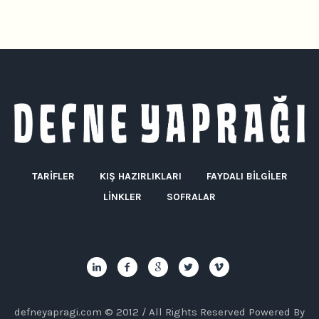
TARIFLER
KIŞ HAZIRLIKLARI
FAYDALI BILGILER
LINKLER
SOFRALAR
defneyapragi.com © 2012 / All Rights Reserved Powered By