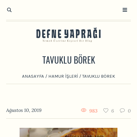
TAVUKLU BÖREK
ANASAYFA
/
HAMUR İŞLERI
/
TAVUKLU BÖREK
Ağustos 10, 2019
983
6
0