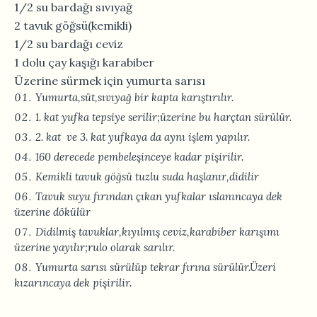
1/2 su bardağı sıvıyağ
2 tavuk göğsü(kemikli)
1/2 su bardağı ceviz
1 dolu çay kaşığı karabiber
Üzerine sürmek için yumurta sarısı
Yumurta,süt,sıvıyağ bir kapta karıştırılır.
1. kat yufka tepsiye serilir;üzerine bu harçtan sürülür.
2. kat ve 3. kat yufkaya da aynı işlem yapılır.
160 derecede pembeleşinceye kadar pişirilir.
Kemikli tavuk göğsü tuzlu suda haşlanır,didilir
Tavuk suyu fırından çıkan yufkalar ıslanıncaya dek
üzerine dökülür
Didilmiş tavuklar,kıyılmış ceviz,karabiber karışımı
üzerine yayılır;rulo olarak sarılır.
Yumurta sarısı sürülüp tekrar fırına sürülür.Üzeri
kızarıncaya dek pişirilir.