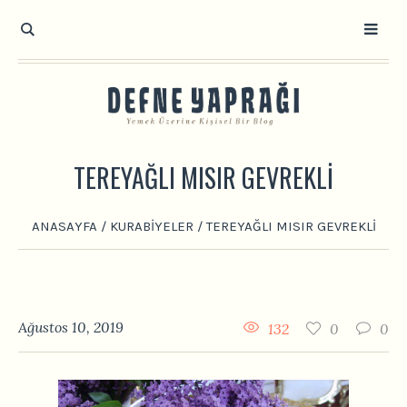
TEREYAĞLI MISIR GEVREKLI
ANASAYFA
/
KURABIYELER
/
TEREYAĞLI MISIR GEVREKLI
Ağustos 10, 2019
132
0
0