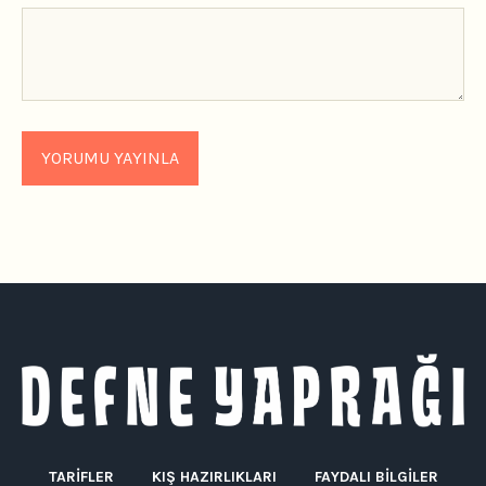
TARIFLER
KIŞ HAZIRLIKLARI
FAYDALI BILGILER