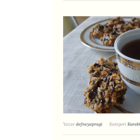
Yazar
defneyapragi
Kategori
Kurabi