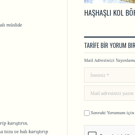
HAŞHAŞLI KOL BÖ
alı müslide
TARIFE BIR YORUM BI
Mail Adresinizi Yayınlama
Sonraki Yorumum için 
ip karıştırın.
tozu ve balı karıştırıp