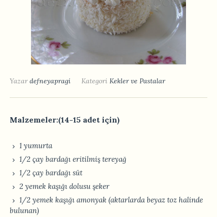
Yazar
defneyapragi
Kategori
Kekler ve Pastalar
Malzemeler:(14-15 adet için)
1 yumurta
1/2 çay bardağı eritilmiş tereyağ
1/2 çay bardağı süt
2 yemek kaşığı dolusu şeker
1/2 yemek kaşığı amonyak (aktarlarda beyaz toz halinde
bulunan)