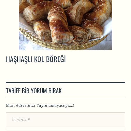
HAŞHAŞLI KOL BÖREĞI
TARIFE BIR YORUM BIRAK
Mail Adresinizi Yayınlamayacağız..!