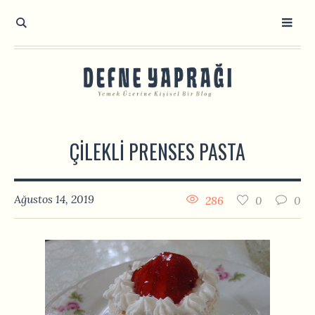
ÇILEKLI PRENSES PASTA
Ağustos 14, 2019
286
0
0