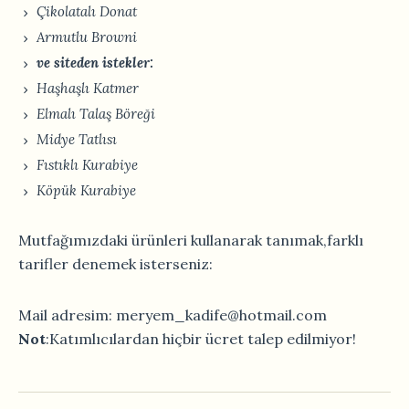
Çikolatalı Donat
Armutlu Browni
ve siteden istekler:
Haşhaşlı Katmer
Elmalı Talaş Böreği
Midye Tatlısı
Fıstıklı Kurabiye
Köpük Kurabiye
Mutfağımızdaki ürünleri kullanarak tanımak,farklı
tarifler denemek isterseniz:
Mail adresim: meryem_kadife@hotmail.com
Not
:Katımlıcılardan hiçbir ücret talep edilmiyor!