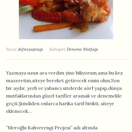
Yazar
defneyapragi
Kategori
Deneme Mutfağı
Yazmaya uzun ara verdim yine biliyorum,ama bu kez
mazeretim,siteye bereket getirecek emin olun.Son
bir aydır, yerli ve yabancı sitelerde sörf yapıp,dünya
mutfaklarından güzel tarifler aramak ve denemekle
geçti.Şimdiden onlarca harika tarif birikti, siteye
eklenecek…
”Meroğlu Kahverengi Projesi” adı altında