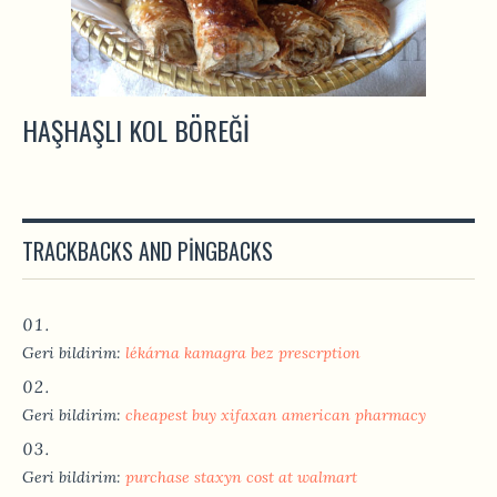
HAŞHAŞLI KOL BÖREĞI
TRACKBACKS AND PINGBACKS
Geri bildirim:
lékárna kamagra bez prescrption
Geri bildirim:
cheapest buy xifaxan american pharmacy
Geri bildirim:
purchase staxyn cost at walmart