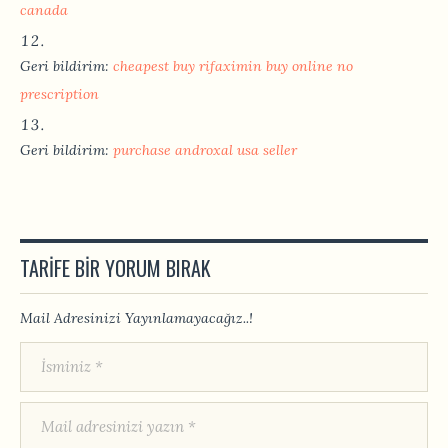
canada
Geri bildirim:
cheapest buy rifaximin buy online no
prescription
Geri bildirim:
purchase androxal usa seller
TARIFE BIR YORUM BIRAK
Mail Adresinizi Yayınlamayacağız..!