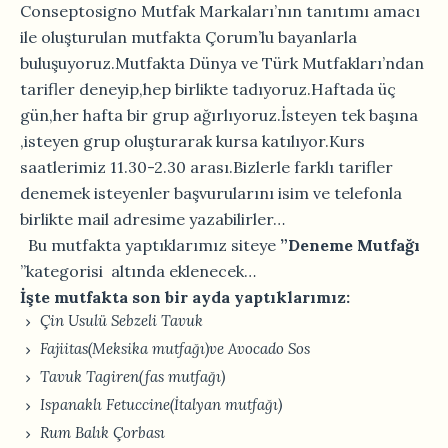
Conseptosigno Mutfak Markaları’nın tanıtımı amacı
ile oluşturulan mutfakta Çorum’lu bayanlarla
buluşuyoruz.Mutfakta Dünya ve Türk Mutfakları’ndan
tarifler deneyip,hep birlikte tadıyoruz.Haftada üç
gün,her hafta bir grup ağırlıyoruz.İsteyen tek başına
,isteyen grup oluşturarak kursa katılıyor.Kurs
saatlerimiz 11.30-2.30 arası.Bizlerle farklı tarifler
denemek isteyenler başvurularını isim ve telefonla
birlikte mail adresime yazabilirler…
Bu mutfakta yaptıklarımız siteye
”Deneme Mutfağı
”kategorisi altında eklenecek…
İşte mutfakta son bir ayda yaptıklarımız:
Çin Usulü Sebzeli Tavuk
Fajiitas(Meksika mutfağı)ve Avocado Sos
Tavuk Tagiren(fas mutfağı)
Ispanaklı Fetuccine(İtalyan mutfağı)
Rum Balık Çorbası