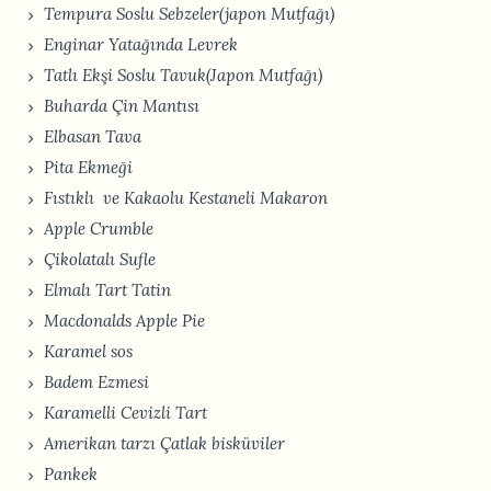
Tempura Soslu Sebzeler(japon Mutfağı)
Enginar Yatağında Levrek
Tatlı Ekşi Soslu Tavuk(Japon Mutfağı)
Buharda Çin Mantısı
Elbasan Tava
Pita Ekmeği
Fıstıklı ve Kakaolu Kestaneli Makaron
Apple Crumble
Çikolatalı Sufle
Elmalı Tart Tatin
Macdonalds Apple Pie
Karamel sos
Badem Ezmesi
Karamelli Cevizli Tart
Amerikan tarzı Çatlak bisküviler
Pankek