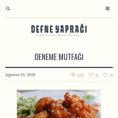
DENEME MUTFAĞI
Ağustos 15, 2019
135
0
0