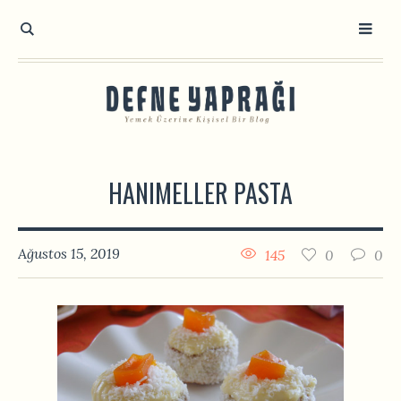
HANIMELLER PASTA
Ağustos 15, 2019
145
0
0