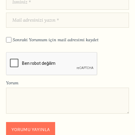
Sonraki Yorumum için mail adresimi kaydet
Yorum