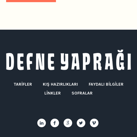
TARIFLER
KIŞ HAZIRLIKLARI
FAYDALI BILGILER
LINKLER
SOFRALAR