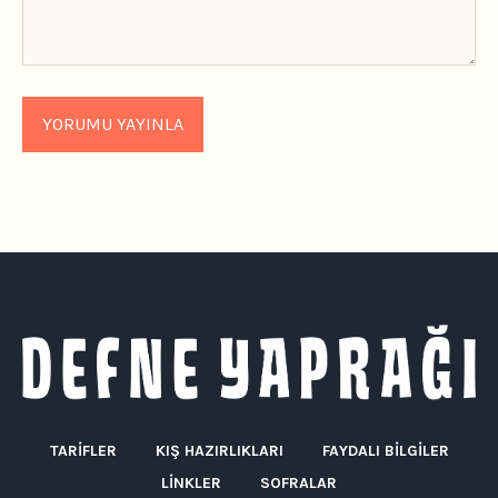
TARIFLER
KIŞ HAZIRLIKLARI
FAYDALI BILGILER
LINKLER
SOFRALAR