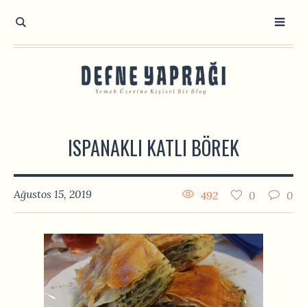
ISPANAKLI KATLI BÖREK
Ağustos 15, 2019
492
0
0