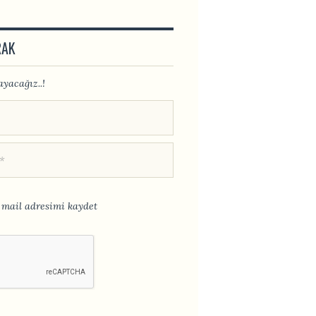
RAK
yacağız..!
mail adresimi kaydet