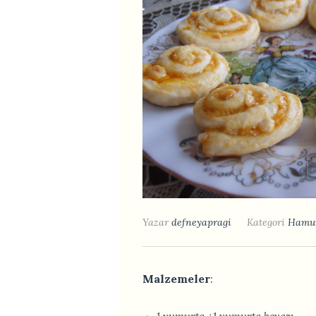
Yazar
defneyapragi
Kategori
Hamur
Malzemeler
: