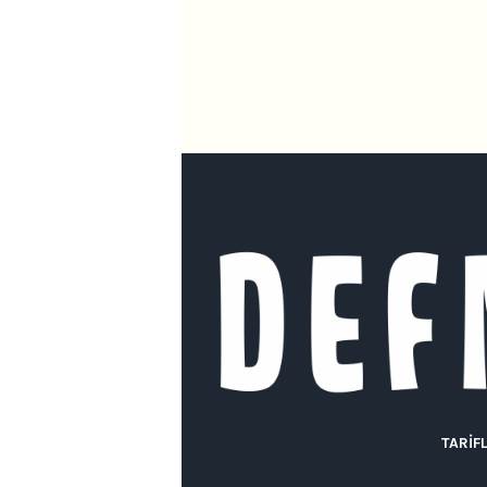
TARIF