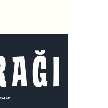
RALAR