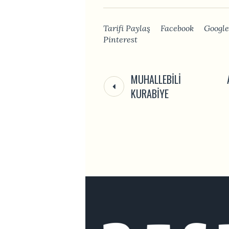
Tarifi Paylaş
Facebook
Google
Pinterest
MUHALLEBILI
KURABIYE