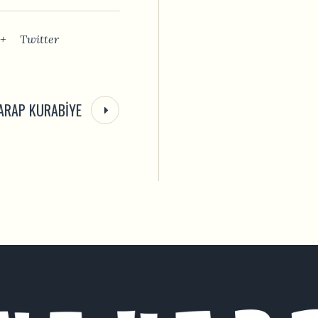
+
Twitter
ARAP KURABIYE