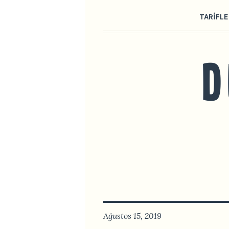
TARIFLE
Ağustos 15, 2019