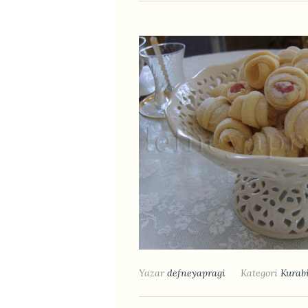
Yazar
defneyapragi
Kategori
Kurabi