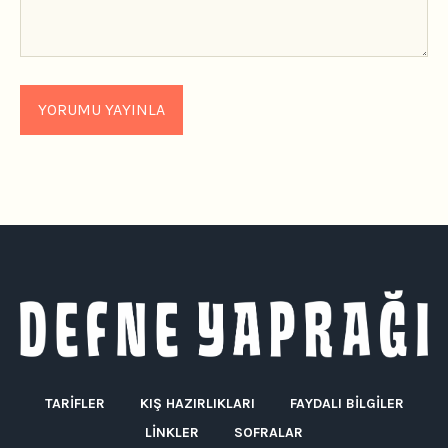
TARIFLER
KIŞ HAZIRLIKLARI
FAYDALI BILGILER
LINKLER
SOFRALAR