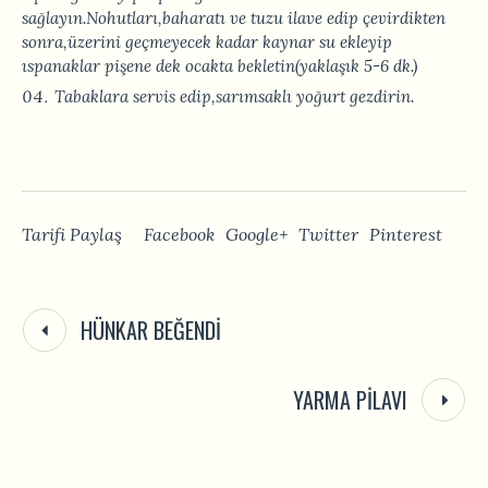
sağlayın.Nohutları,baharatı ve tuzu ilave edip çevirdikten
sonra,üzerini geçmeyecek kadar kaynar su ekleyip
ıspanaklar pişene dek ocakta bekletin(yaklaşık 5-6 dk.)
Tabaklara servis edip,sarımsaklı yoğurt gezdirin.
Tarifi Paylaş
Facebook
Google+
Twitter
Pinterest
HÜNKAR BEĞENDI
YARMA PILAVI