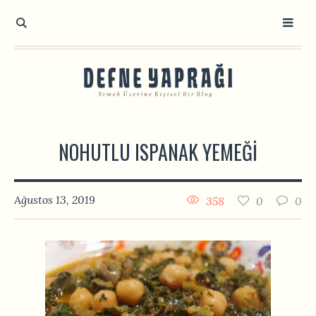
NOHUTLU ISPANAK YEMEĞI
Ağustos 13, 2019
358
0
0