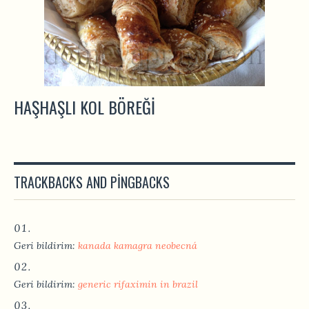
HAŞHAŞLI KOL BÖREĞI
TRACKBACKS AND PINGBACKS
Geri bildirim:
kanada kamagra neobecná
Geri bildirim:
generic rifaximin in brazil