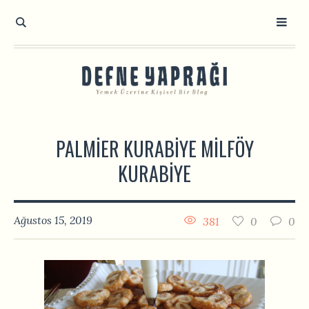
PALMIER KURABIYE MILFÖY
KURABIYE
Ağustos 15, 2019
381
0
0