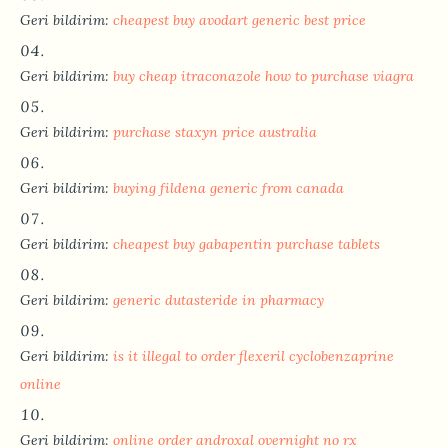
Geri bildirim:
cheapest buy avodart generic best price
Geri bildirim:
buy cheap itraconazole how to purchase viagra
Geri bildirim:
purchase staxyn price australia
Geri bildirim:
buying fildena generic from canada
Geri bildirim:
cheapest buy gabapentin purchase tablets
Geri bildirim:
generic dutasteride in pharmacy
Geri bildirim:
is it illegal to order flexeril cyclobenzaprine
online
Geri bildirim:
online order androxal overnight no rx