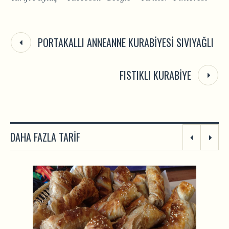
PORTAKALLI ANNEANNE KURABIYESI SIVIYAĞLI
FISTIKLI KURABIYE
DAHA FAZLA TARIF