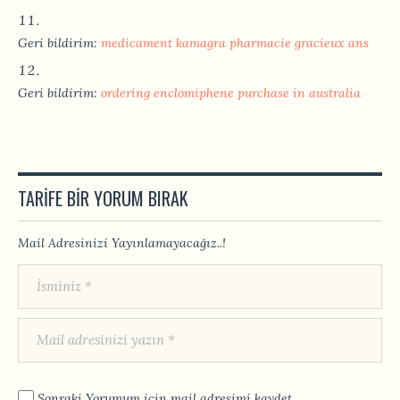
Geri bildirim:
medicament kamagra pharmacie gracieux ans
Geri bildirim:
ordering enclomiphene purchase in australia
TARIFE BIR YORUM BIRAK
Mail Adresinizi Yayınlamayacağız..!
Sonraki Yorumum için mail adresimi kaydet