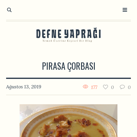
PIRASA ÇORBASI
Ağustos 13, 2019
177
0
0