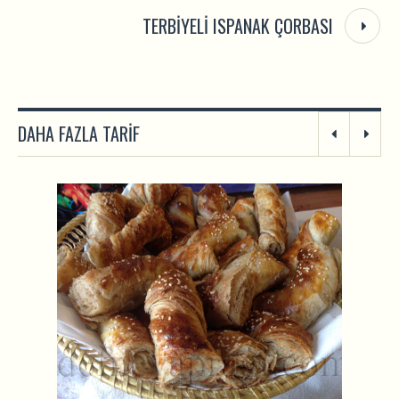
TERBIYELI ISPANAK ÇORBASI
DAHA FAZLA TARIF