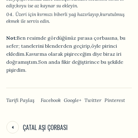
edip;koyu ise az kaynar su ekleyin.
Üzeri için kırmızı biberli yağ hazırlayıp,kurutulmuş
ekmek ile servis edin.
Not:
Ben resimde gördüğünüz pırasa çorbasına, bu
sefer; tanelerini blenderden geçirip,öyle pirinci
ekledim.Kavurma olarak pişireceğim diye biraz iri
doğramıştım.Son anda fikir değiştirince bu şekilde
pişirdim.
Tarifi Paylaş
Facebook
Google+
Twitter
Pinterest
ÇATAL AŞI ÇORBASI