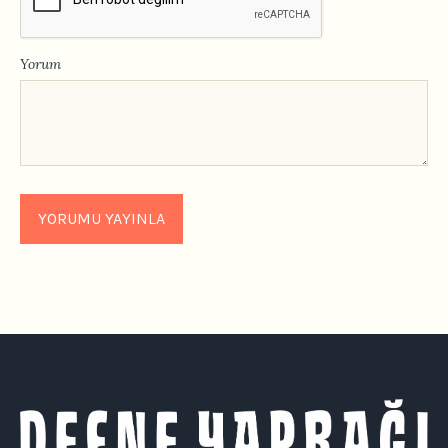
Yorum