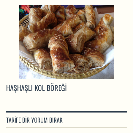
HAŞHAŞLI KOL BÖREĞI
TARIFE BIR YORUM BIRAK