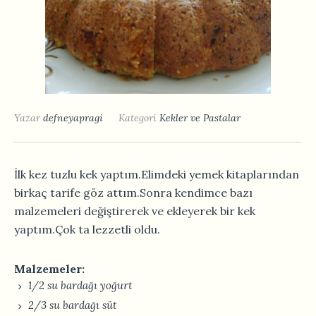
Yazar
defneyapragi
Kategori
Kekler ve Pastalar
İlk kez tuzlu kek yaptım.Elimdeki yemek kitaplarından
birkaç tarife göz attım.Sonra kendimce bazı
malzemeleri değiştirerek ve ekleyerek bir kek
yaptım.Çok ta lezzetli oldu.
Malzemeler:
1/2 su bardağı yoğurt
2/3 su bardağı süt