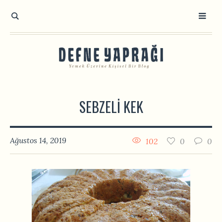
SEBZELI KEK
Ağustos 14, 2019
102
0
0