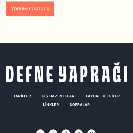
TARIFLER
KIŞ HAZIRLIKLARI
FAYDALI BILGILER
LINKLER
SOFRALAR