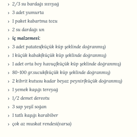
2/3 su bardağı sıvıyağ
3 adet yumurta
1 paket kabartma tozu
2 su dardağı un
iç malzemesi:
3 adet patates(küçük küp şeklinde doğranmış)
1 küçük kabak(küçük küp şeklinde doğranmış)
1 adet orta boy havuç(küçük küp şeklinde doğranmış)
80-100 gr.sucuk(küçük küp şeklinde doğranmış)
2 kibrit kutusu kadar beyaz peynir(küçük doğranmış)
1 yemek kaşığı tereyağ
1/2 demet dereotu
3 sap yeşil soğan
1 tatlı kaşığı karabiber
çok az muskat rendesi(varsa)