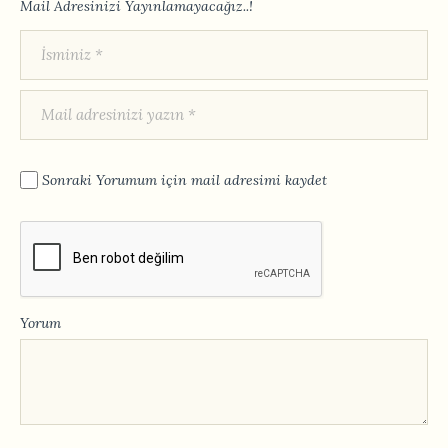
Mail Adresinizi Yayınlamayacağız..!
Sonraki Yorumum için mail adresimi kaydet
Yorum