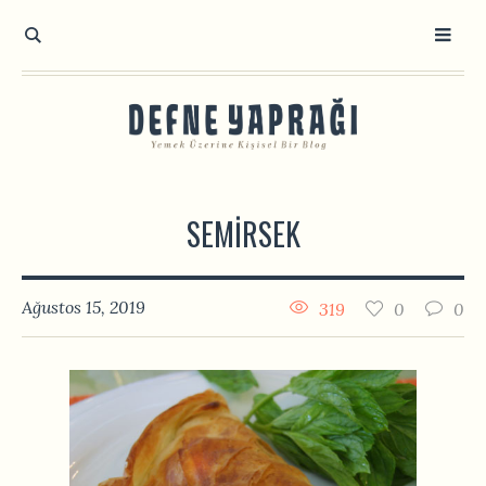
SEMIRSEK
Ağustos 15, 2019
319
0
0