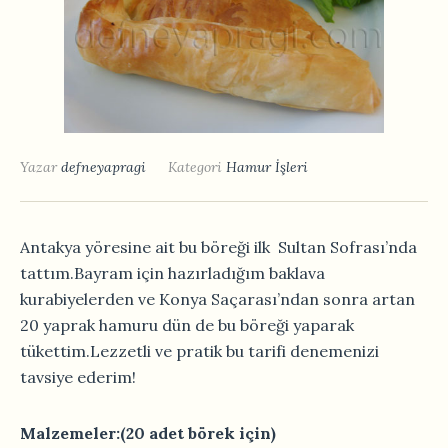
Yazar
defneyapragi
Kategori
Hamur İşleri
Antakya yöresine ait bu böreği ilk Sultan Sofrası’nda
tattım.Bayram için hazırladığım baklava
kurabiyelerden ve Konya Saçarası’ndan sonra artan
20 yaprak hamuru dün de bu böreği yaparak
tükettim.Lezzetli ve pratik bu tarifi denemenizi
tavsiye ederim!
Malzemeler:(20 adet börek için)