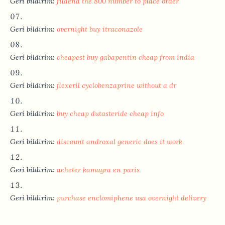
Geri bildirim:
fildena the 800 number to place order
Geri bildirim:
overnight buy itraconazole
Geri bildirim:
cheapest buy gabapentin cheap from india
Geri bildirim:
flexeril cyclobenzaprine without a dr
Geri bildirim:
buy cheap dutasteride cheap info
Geri bildirim:
discount androxal generic does it work
Geri bildirim:
acheter kamagra en paris
Geri bildirim:
purchase enclomiphene usa overnight delivery