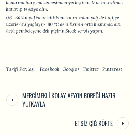
kenarına harç malzemesinden yerleştirin. Muska seklinde
katlayıp tepsiye alın.
Bütün yufkalar bittikten sonra kalan yağ ile hafifçe
üzerlerini yağlayıp 180 °C deki fırının orta kısmında altı
üstü pembeleşene dek pişirin.Sıcak servis yapın.
Tarifi Paylaş
Facebook
Google+
Twitter
Pinterest
MERCIMEKLI KOLAY AFYON BÖREĞI HAZIR
YUFKAYLA
ETSIZ ÇIĞ KÖFTE