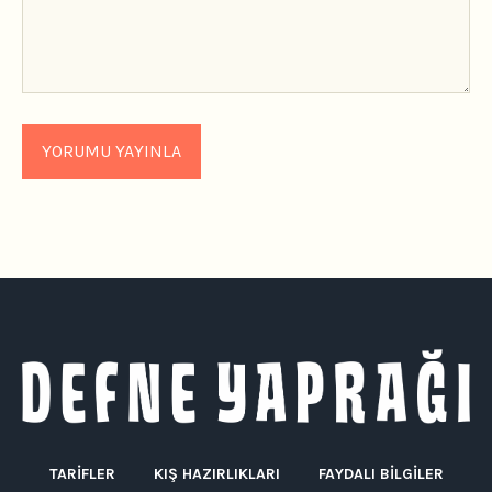
TARIFLER
KIŞ HAZIRLIKLARI
FAYDALI BILGILER