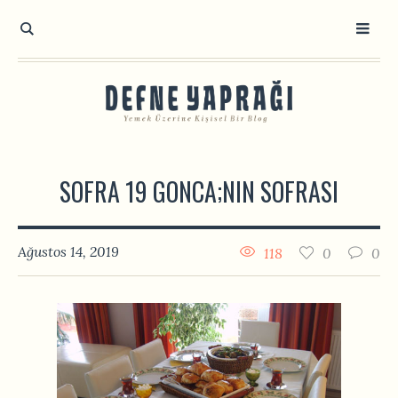
SOFRA 19 GONCA;NIN SOFRASI
Ağustos 14, 2019
118
0
0