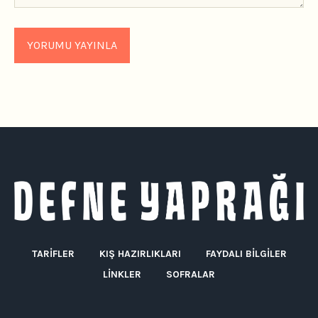
TARIFLER
KIŞ HAZIRLIKLARI
FAYDALI BILGILER
LINKLER
SOFRALAR