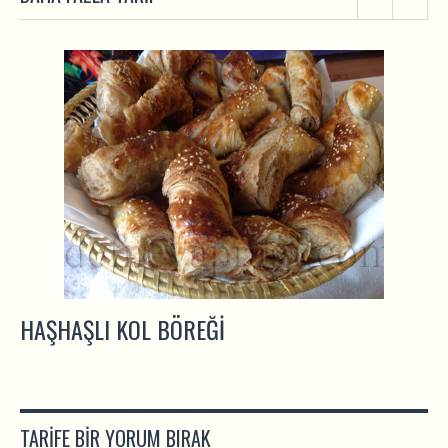
HAŞHAŞLI KOL BÖREĞI
TARIFE BIR YORUM BIRAK