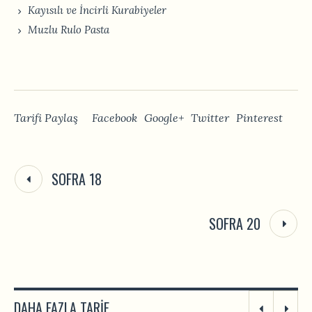
Kayısılı ve İncirli Kurabiyeler
Muzlu Rulo Pasta
Tarifi Paylaş
Facebook
Google+
Twitter
Pinterest
SOFRA 18
SOFRA 20
DAHA FAZLA TARIF