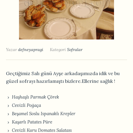
Yazar
defneyapragi
Kategori
Sofralar
Geçtiğimiz Salı günü Ayşe arkadaşımızda idik ve bu
güzel sofrayı hazırlamıştı bizlere.Ellerine sağlık !
Haşhaşlı Parmak Çörek
Cevizli Poğaça
Beşamel Soslu Ispanaklı Krepler
Kaşarlı Patates Püre
Cevizli Kuru Domates Salatası