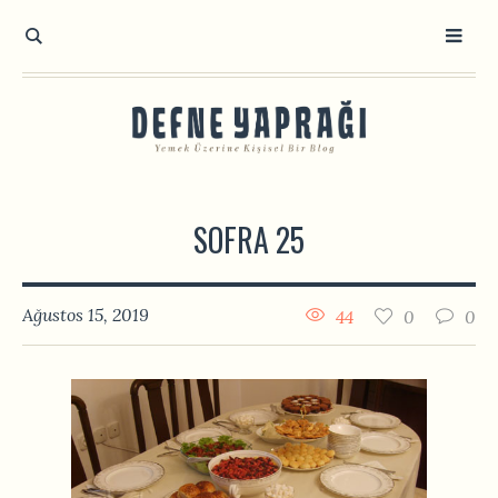
SOFRA 25
Ağustos 15, 2019
44
0
0