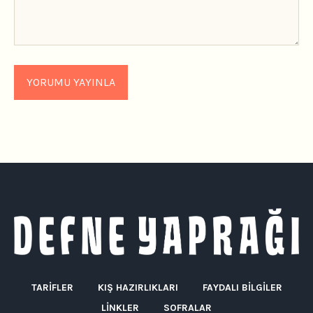
TARIFLER
KIŞ HAZIRLIKLARI
FAYDALI BILGILER
LINKLER
SOFRALAR