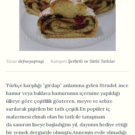
Yazar
defneyapragi
Kategori
Şerbetli ve Sütlü Tatlılar
Türkçe karşılığı ”girdap” anlamına gelen Strudel, ince
hamur veya baklava hamurunun içerisine yapıldığı
ülkeye göre çeşitlilik gösteren, meyve ve sebze
sarılarak pişirilen bir tatlı çeşidi.En popüler iç
malzemesi elmalı olan bu tatlı ile tanışmam
da sanırım liseye başladığım yıl, dayımın hediye ettiği
bir yemek dergisiyle olmuştu.Annemin evde olmadığı