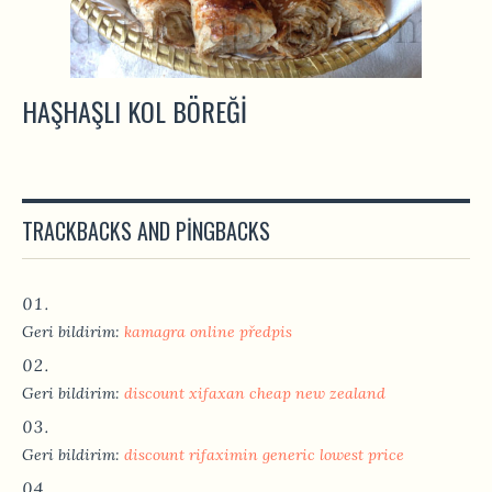
HAŞHAŞLI KOL BÖREĞI
TRACKBACKS AND PINGBACKS
Geri bildirim:
kamagra online předpis
Geri bildirim:
discount xifaxan cheap new zealand
Geri bildirim:
discount rifaximin generic lowest price