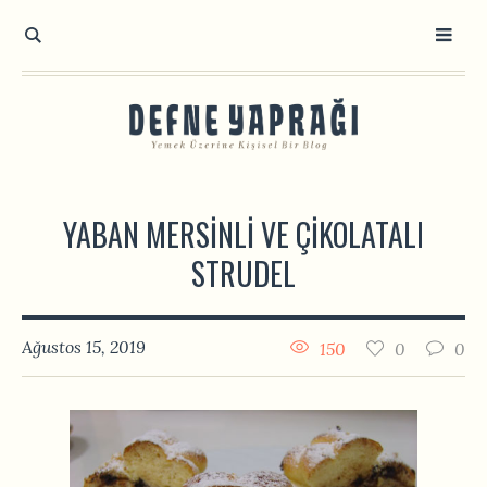
YABAN MERSINLI VE ÇIKOLATALI
STRUDEL
Ağustos 15, 2019
150
0
0