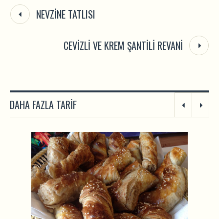
NEVZINE TATLISI
CEVIZLI VE KREM ŞANTILI REVANI
DAHA FAZLA TARIF