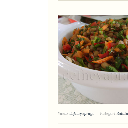
Yazar
defneyapragi
Kategori
Salata