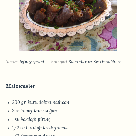
Yazar
defneyapragi
Kategori
Salatalar ve Zeytinyağlılar
Malzemeler
:
200 gr. kuru dolma patlıcan
2 orta boy kuru soğan
1 su bardağı pirinç
1/2 su bardağı kırık yarma