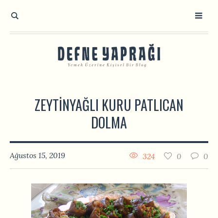
ZEYTINYAĞLI KURU PATLICAN
DOLMA
Ağustos 15, 2019
324
0
0