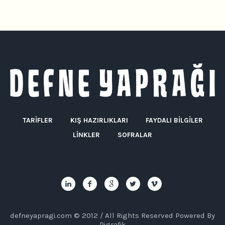
TARIFLER
KIŞ HAZIRLIKLARI
FAYDALI BILGILER
LINKLER
SOFRALAR
defneyapragi.com © 2012 / All Rights Reserved Powered By
Pigrafik