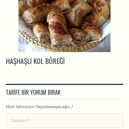
HAŞHAŞLI KOL BÖREĞI
TARIFE BIR YORUM BIRAK
Mail Adresinizi Yayınlamayacağız..!