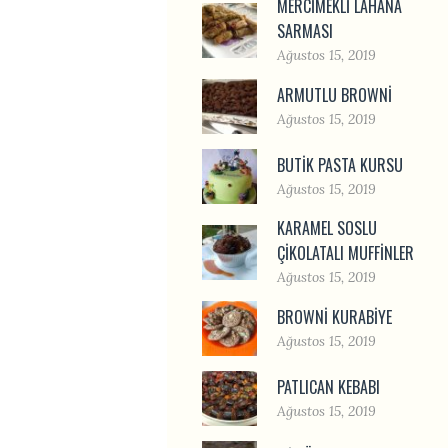
MERCIMEKLI LAHANA
SARMASI
Ağustos 15, 2019
ARMUTLU BROWNI
Ağustos 15, 2019
BUTIK PASTA KURSU
Ağustos 15, 2019
KARAMEL SOSLU
ÇIKOLATALI MUFFINLER
Ağustos 15, 2019
BROWNI KURABIYE
Ağustos 15, 2019
PATLICAN KEBABI
Ağustos 15, 2019