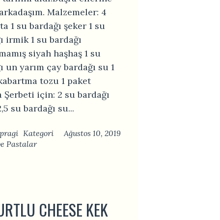
 arkadaşım. Malzemeler: 4
a 1 su bardağı şeker 1 su
ı irmik 1 su bardağı
mamış siyah haşhaş 1 su
ı un yarım çay bardağı su 1
kabartma tozu 1 paket
 Şerbeti için: 2 su bardağı
,5 su bardağı su...
pragi
Kategori
Ağustos 10, 2019
ve Pastalar
URTLU CHEESE KEK