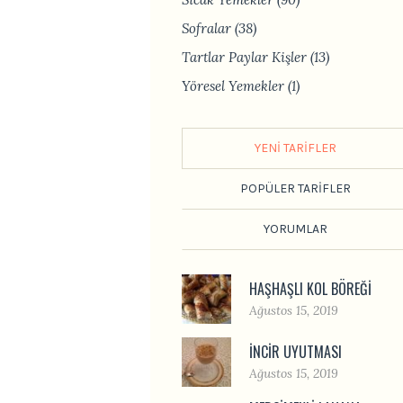
Sofralar
(38)
Tartlar Paylar Kişler
(13)
Yöresel Yemekler
(1)
YENI TARIFLER
POPÜLER TARIFLER
YORUMLAR
HAŞHAŞLI KOL BÖREĞI
Ağustos 15, 2019
İNCIR UYUTMASI
Ağustos 15, 2019