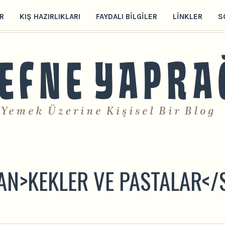
R
KIŞ HAZIRLIKLARI
FAYDALI BILGILER
LINKLER
S
PAN>KEKLER VE PASTALAR</