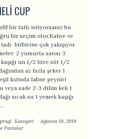
ELI CUP
fif bir tatlı istiyorsanız bu
ğru bir seçim olur.Kahve ve
 tadı birbirine çok yakışıyor.
eler: 2 yumurta sarısı 3
kaşığı un 1/2 litre süt 1/2
dağından az fazla şeker 1
eşil kutuda labne peyniri
u veya sade 2-3 dilim kek 1
dağı sıcak su 1 yemek kaşığı
..
pragi
Kategori
Ağustos 10, 2019
ve Pastalar