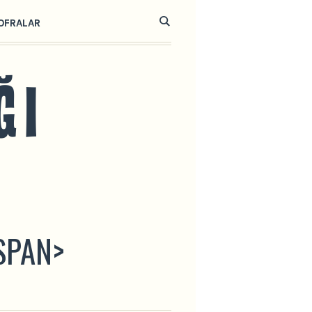
OFRALAR
SPAN>