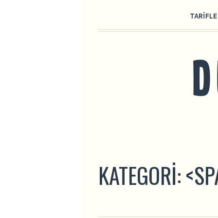
TARIFLE
KATEGORI: <S