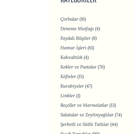
Çorbalar
(16)
Deneme Mutfağı
(4)
Faydalı Bilgiler
(8)
Hamur İşleri
(61)
Kahvaltılık
(4)
Kekler ve Pastalar
(76)
Köfteler
(15)
Kurabiyeler
(47)
Linkler
(1)
Reçeller ve Marmelatlar
(13)
Salatalar ve Zeytinyağlılar
(74)
Şerbetli ve Sütlü Tatlılar
(44)
Sıcak Yemekler
(90)