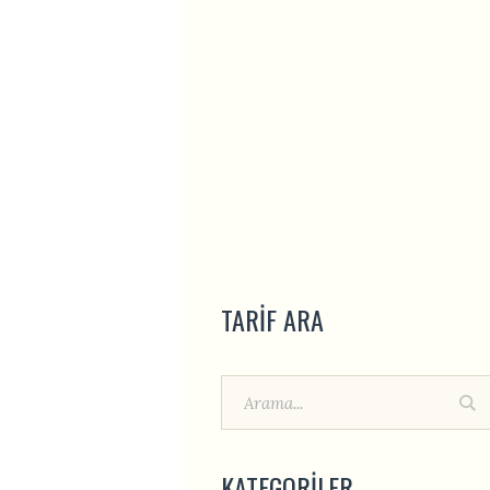
TARIF ARA
KATEGORİLER