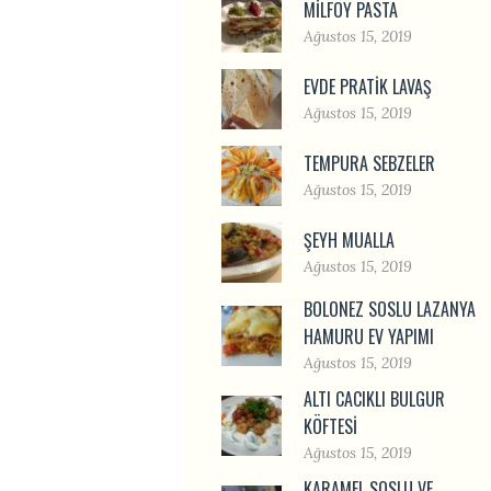
MILFÖY PASTA
Ağustos 15, 2019
EVDE PRATIK LAVAŞ
Ağustos 15, 2019
TEMPURA SEBZELER
Ağustos 15, 2019
ŞEYH MUALLA
Ağustos 15, 2019
BOLONEZ SOSLU LAZANYA
HAMURU EV YAPIMI
Ağustos 15, 2019
ALTI CACIKLI BULGUR
KÖFTESI
Ağustos 15, 2019
KARAMEL SOSLU VE