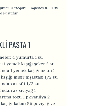
pragi
Kategori
Ağustos 10, 2019
ve Pastalar
KLI PASTA 1
eler: 4 yumurta 1 su
ı+1 yemek kaşığı şeker 2 su
ında 1 yemek kaşığı az un 1
kaşığı mısır nişastası 1/2 su
ından az süt 1/2 su
ından az sıvıyağ 1
artma tozu 1 pk.vanilya 2
kaşığı kakao Süt,sıvıyağ ve